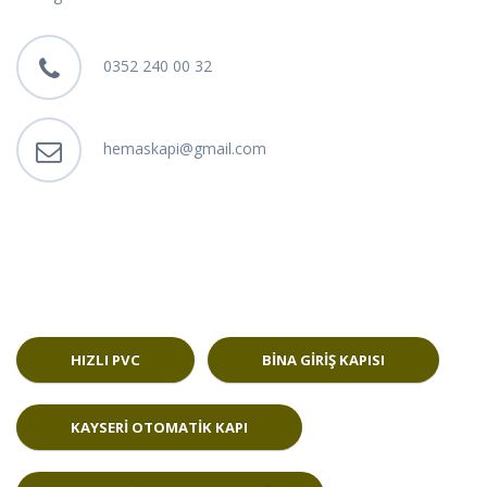
0352 240 00 32
hemaskapi@gmail.com
HIZLI PVC
BINA GIRIŞ KAPISI
KAYSERI OTOMATIK KAPI