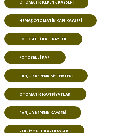
OTOMATIK KEPENK KAYSERI
HEMAŞ OTOMATIK KAPI KAYSERI
FOTOSELLI KAPI KAYSERI
FOTOSELLI KAPI
PANJUR KEPENK SISTEMLERI
OTOMATIK KAPI FIYATLARI
PANJUR KEPENK KAYSERI
SEKSIYONEL KAPI KAYSERI