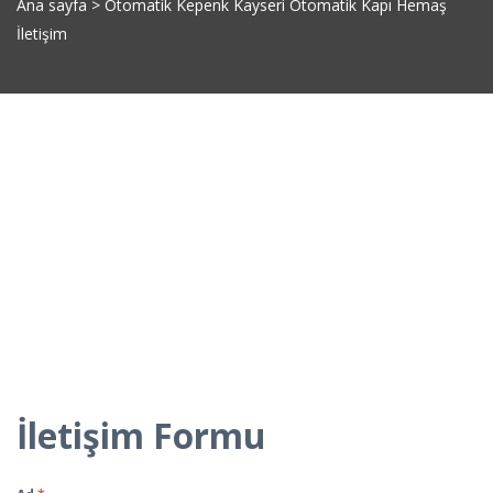
Ana sayfa
>
Otomatik Kepenk Kayseri Otomatik Kapı Hemaş
İletişim
İletişim Formu