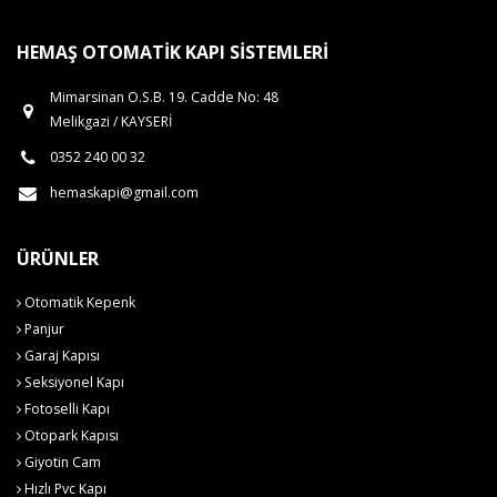
HEMAŞ OTOMATIK KAPI SISTEMLERI
Mimarsinan O.S.B. 19. Cadde No: 48
Melikgazi / KAYSERİ
0352 240 00 32
hemaskapi@gmail.com
ÜRÜNLER
Otomatik Kepenk
Panjur
Garaj Kapısı
Seksiyonel Kapı
Fotoselli Kapı
Otopark Kapısı
Giyotin Cam
Hızlı Pvc Kapı