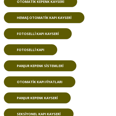
OTOMATIK KEPENK KAYSERI
HEMAŞ OTOMATIK KAPI KAYSERI
FOTOSELLI KAPI KAYSERI
FOTOSELLI KAPI
PANJUR KEPENK SISTEMLERI
OTOMATIK KAPI FIYATLARI
PANJUR KEPENK KAYSERI
SEKSIYONEL KAPI KAYSERI