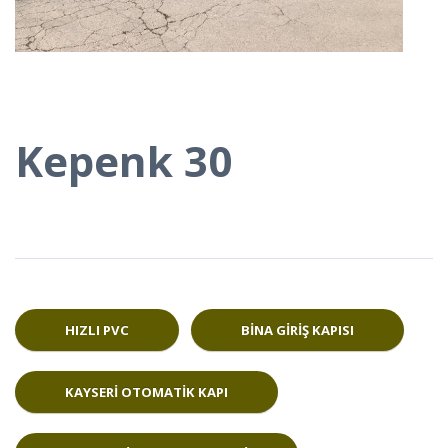
Kepenk 30
HIZLI PVC
BINA GIRIŞ KAPISI
KAYSERI OTOMATIK KAPI