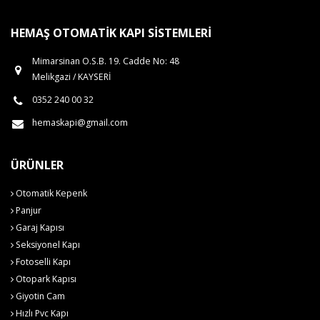
HEMAŞ OTOMATIK KAPI SISTEMLERI
Mimarsinan O.S.B. 19. Cadde No: 48
Melikgazi / KAYSERİ
0352 240 00 32
hemaskapi@gmail.com
ÜRÜNLER
Otomatik Kepenk
Panjur
Garaj Kapısı
Seksiyonel Kapı
Fotoselli Kapı
Otopark Kapısı
Giyotin Cam
Hızlı Pvc Kapı