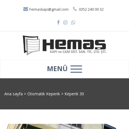
hemaskapi@gmail.com
0352 240 00 32
MENÜ
Ana sayfa
>
Otomatik Kepenk
>
Kepenk 30