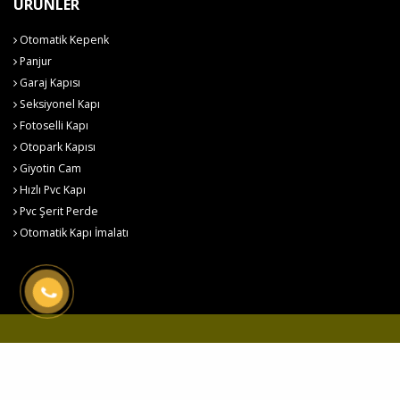
ÜRÜNLER
Otomatik Kepenk
Panjur
Garaj Kapısı
Seksiyonel Kapı
Fotoselli Kapı
Otopark Kapısı
Giyotin Cam
Hızlı Pvc Kapı
Pvc Şerit Perde
Otomatik Kapı İmalatı
Hemaş Otomatik Kapı Sistemleri © 2026
Çerez Politikası