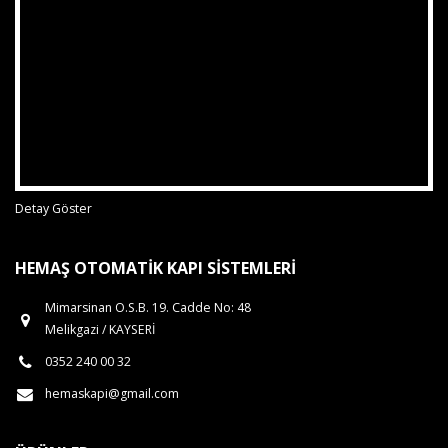
Detay Göster
HEMAŞ OTOMATIK KAPI SISTEMLERI
Mimarsinan O.S.B. 19. Cadde No: 48
Melikgazi / KAYSERİ
0352 240 00 32
hemaskapi@gmail.com