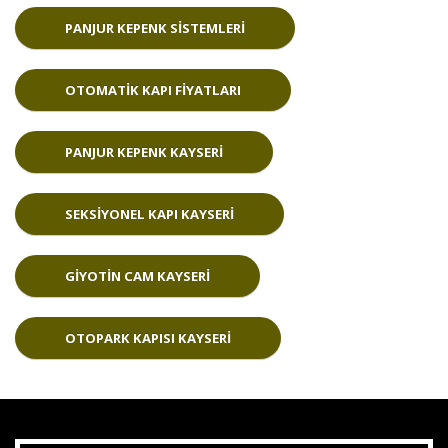
PANJUR KEPENK SISTEMLERI
OTOMATIK KAPI FIYATLARI
PANJUR KEPENK KAYSERI
SEKSIYONEL KAPI KAYSERI
GIYOTIN CAM KAYSERI
OTOPARK KAPISI KAYSERI