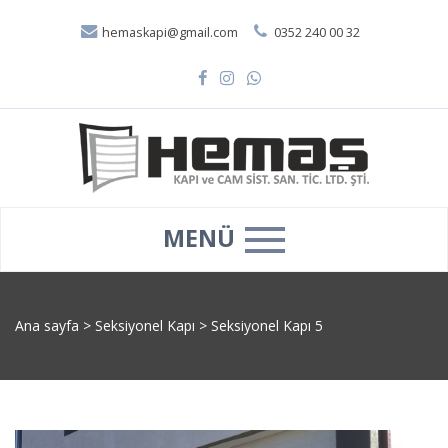
hemaskapi@gmail.com
0352 240 00 32
MENÜ
Ana sayfa
>
Seksiyonel Kapı
>
Seksiyonel Kapı 5