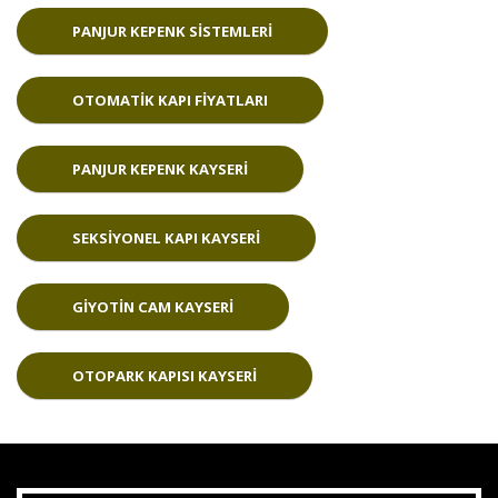
PANJUR KEPENK SISTEMLERI
OTOMATIK KAPI FIYATLARI
PANJUR KEPENK KAYSERI
SEKSIYONEL KAPI KAYSERI
GIYOTIN CAM KAYSERI
OTOPARK KAPISI KAYSERI