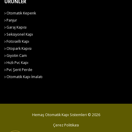
ÜRÜNLER
Otomatik Kepenk
Panjur
Garaj Kapısı
Seksiyonel Kapı
Fotoselli Kapı
Otopark Kapısı
Giyotin Cam
Hızlı Pvc Kapı
Pvc Şerit Perde
Otomatik Kapı İmalatı
Hemaş Otomatik Kapı Sistemleri © 2026
Çerez Politikası