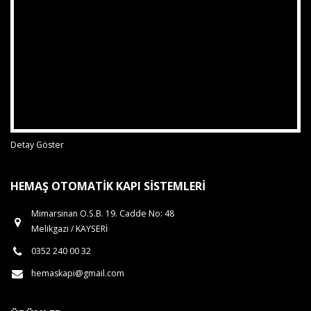
Detay Göster
HEMAŞ OTOMATIK KAPI SISTEMLERI
Mimarsinan O.S.B. 19. Cadde No: 48
Melikgazi / KAYSERİ
0352 240 00 32
hemaskapi@gmail.com