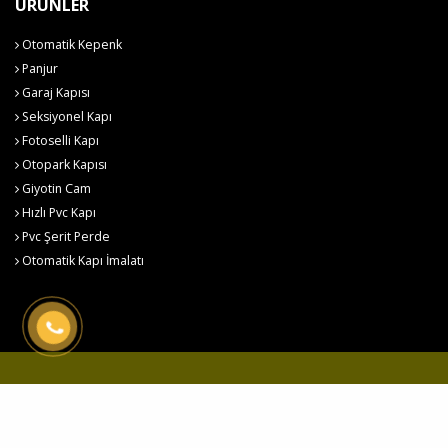
ÜRÜNLER
Otomatik Kepenk
Panjur
Garaj Kapısı
Seksiyonel Kapı
Fotoselli Kapı
Otopark Kapısı
Giyotin Cam
Hızlı Pvc Kapı
Pvc Şerit Perde
Otomatik Kapı İmalatı
Hemaş Otomatik Kapı Sistemleri © 2026
Çerez Politikası