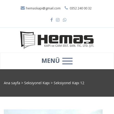
hemaskapi@gmail.com
0352 240 00 32
MENÜ
Ana sayfa
>
Seksiyonel Kapı
>
Seksiyonel Kapı 12