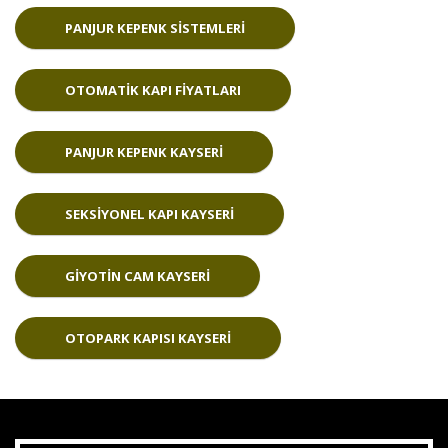
PANJUR KEPENK SISTEMLERI
OTOMATIK KAPI FIYATLARI
PANJUR KEPENK KAYSERI
SEKSIYONEL KAPI KAYSERI
GIYOTIN CAM KAYSERI
OTOPARK KAPISI KAYSERI