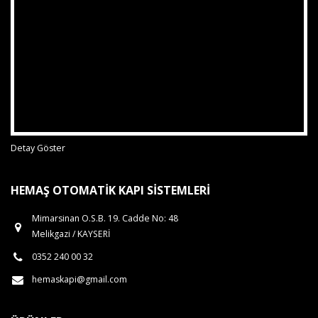
Detay Göster
HEMAŞ OTOMATIK KAPI SISTEMLERI
Mimarsinan O.S.B. 19. Cadde No: 48
Melikgazi / KAYSERİ
0352 240 00 32
hemaskapi@gmail.com