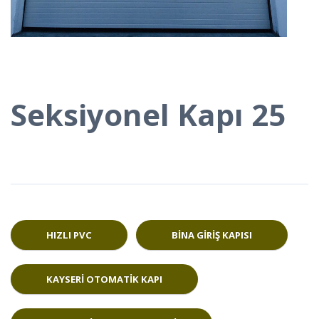
Seksiyonel Kapı 25
HIZLI PVC
BINA GIRIŞ KAPISI
KAYSERI OTOMATIK KAPI