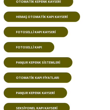
OTOMATIK KEPENK KAYSERI
HEMAŞ OTOMATIK KAPI KAYSERI
FOTOSELLI KAPI KAYSERI
FOTOSELLI KAPI
PANJUR KEPENK SISTEMLERI
OTOMATIK KAPI FIYATLARI
PANJUR KEPENK KAYSERI
SEKSIYONEL KAPI KAYSERI