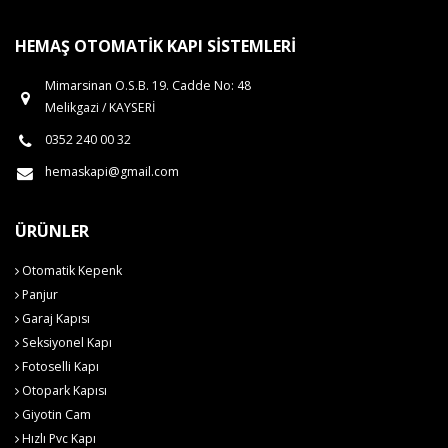
HEMAŞ OTOMATIK KAPI SISTEMLERI
Mimarsinan O.S.B. 19. Cadde No: 48
Melikgazi / KAYSERİ
0352 240 00 32
hemaskapi@gmail.com
ÜRÜNLER
Otomatik Kepenk
Panjur
Garaj Kapısı
Seksiyonel Kapı
Fotoselli Kapı
Otopark Kapısı
Giyotin Cam
Hızlı Pvc Kapı