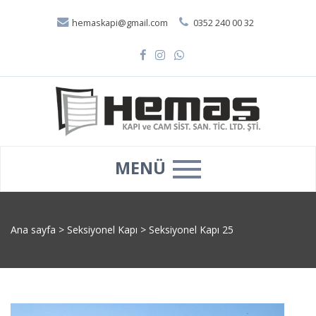
hemaskapi@gmail.com
0352 240 00 32
MENÜ
Ana sayfa
>
Seksiyonel Kapı
>
Seksiyonel Kapı 25